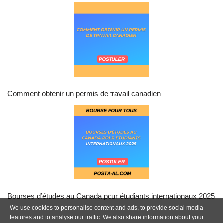
Comment obtenir un permis de travail canadien
Bourses d’études au Canada pour étudiants internationaux 2025
We use cookies to personalise content and ads, to provide social media
features and to analyse our traffic. We also share information about your