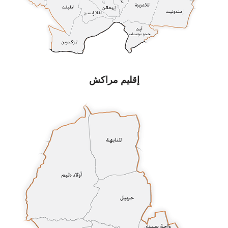
إقليم مراكش