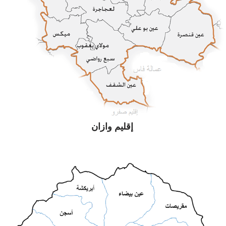
إقليم وازان