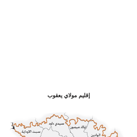
إقليم مولاي يعقوب