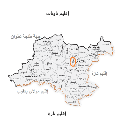
إقليم تاونات
إقليم تازة