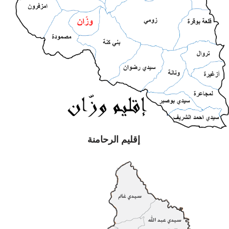
إقليم الرحامنة