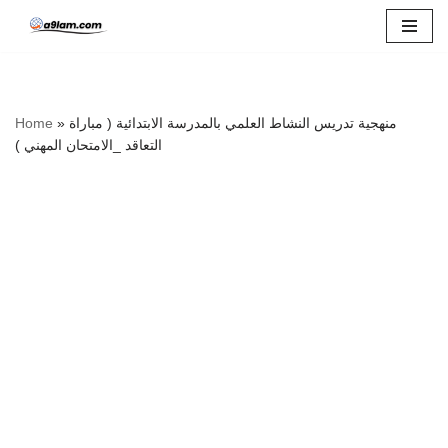
Skip
to
content
Home
»
منهجية تدريس النشاط العلمي بالمدرسة الابتدائية ( مباراة
التعاقد _الامتحان المهني )