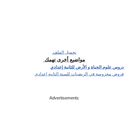
تحميل الملف
مواضيع أخرى تهمك
دروس علوم الحياة و الأرض للثانية إعدادي
فروض محروسة في الريضيات للسنة الثانية إعدادي
Advertisements