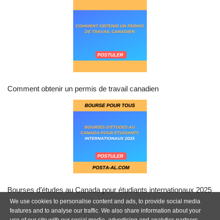
Comment obtenir un permis de travail canadien
Bourses d’études au Canada pour étudiants internationaux 2025
We use cookies to personalise content and ads, to provide social media
features and to analyse our traffic. We also share information about your