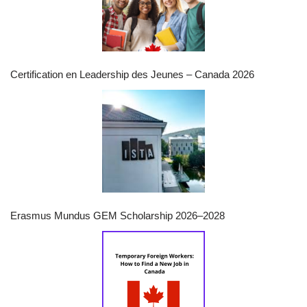
Certification en Leadership des Jeunes – Canada 2026
Erasmus Mundus GEM Scholarship 2026–2028