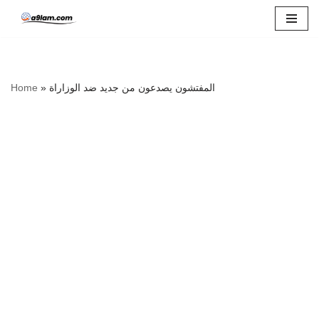
Skip
to
content
Home
»
المفتشون يصدعون من جديد ضد الوزاراة