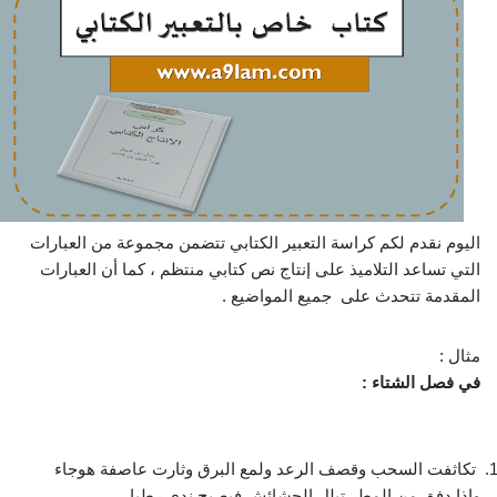
اليوم نقدم لكم كراسة التعبير الكتابي تتضمن مجموعة من العبارات
التي تساعد التلاميذ على إنتاج نص كتابي منتظم ، كما أن العبارات
المقدمة تتحدث على جميع المواضيع .
مثال :
في فصل الشتاء :
تكاثفت السحب وقصف الرعد ولمع البرق وثارت عاصفة هوجاء
وإذا دفق من المطر تبلل الحشائش فيصبح ندى رطبا