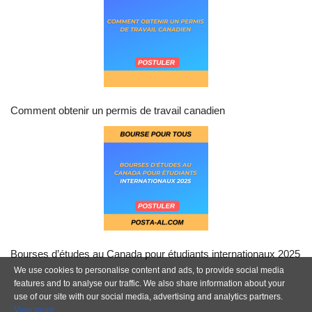
Comment obtenir un permis de travail canadien
Bourses d’études au Canada pour étudiants internationaux 2025
We use cookies to personalise content and ads, to provide social media
features and to analyse our traffic. We also share information about your
use of our site with our social media, advertising and analytics partners.
View more