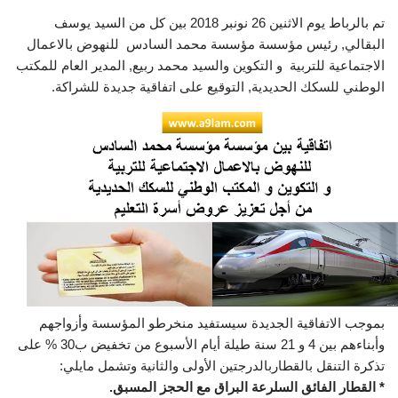
تم بالرباط يوم الاثنين 26 نونبر 2018 بين كل من السيد يوسف
البقالي, رئيس مؤسسة مؤسسة محمد السادس للنهوض بالاعمال
الاجتماعية للتربية و التكوين والسيد محمد ربيع, المدير العام للمكتب
الوطني للسكك الحديدية, التوقيع على اتفاقية جديدة للشراكة.
بموجب الاتفاقية الجديدة سيستفيد منخرطو المؤسسة وأزواجهم
وأبناءهم بين 4 و 21 سنة طيلة أيام الأسبوع من تخفيض ب30 % على
تذكرة التنقل بالقطاربالدرجتين الأولى والثانية وتشمل مايلي:
* القطار الفائق السلرعة البراق مع الحجز المسبق.