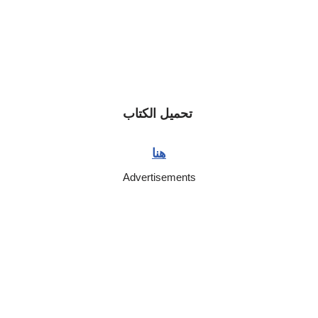
تحميل الكتاب
هنا
Advertisements