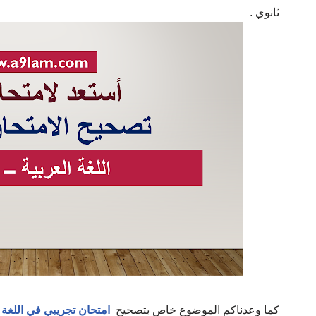
ثانوي .
كما وعدناكم الموضوع خاص بتصحيح
امتحان تجريبي في اللغة ال