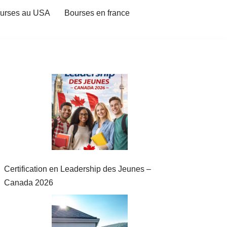
urses au USA
Bourses en france
Certification en Leadership des Jeunes –
Canada 2026