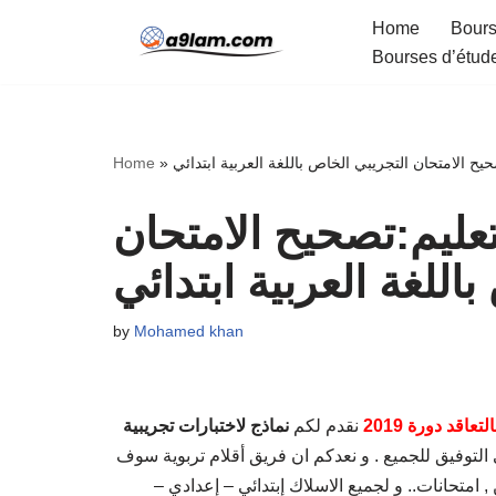
Home
Bours
Bourses d’étud
Skip
to
content
حيح الامتحان التجريبي الخاص باللغة العربية ابتدائي
»
Home
تعليم:تصحيح الامتحان
اللغة العربية ابتدائي
by
Mohamed khan
عاقد دورة 2019
نقدم لكم
نماذج لاختبارات تجريبية
التوفيق للجميع . و نعدكم ان فريق أقلام تربوية سوف
امتحانات.. و لجميع الاسلاك إبتدائي – إعدادي –