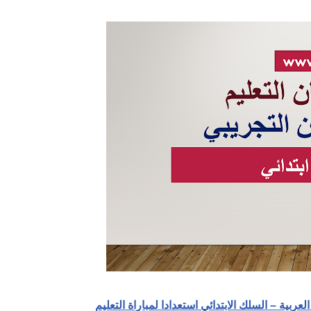
عربية – السلك الابتدائي استعدادا لمباراة التعليم