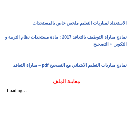
الاستعداد لمباريات التعليم ملخص خاص بالمستجدات
نماذج مباراة التوظيف بالتعاقد 2017 : مادة مستجدات نظام التربية و
التكوين + التصحيح
نماذج مباريات التعليم الابتدائي مع التصحيح pdf – مباراة التعاقد
معاينة الملف