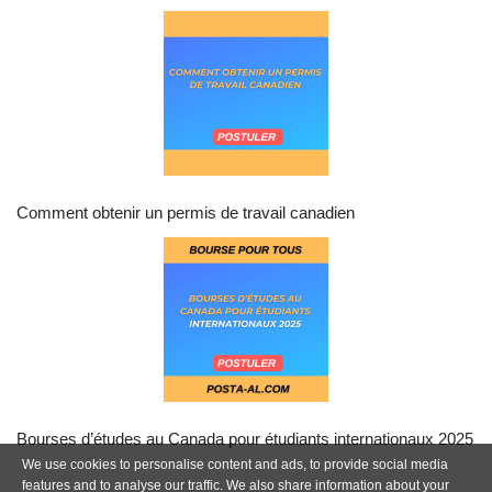
Comment obtenir un permis de travail canadien
Bourses d’études au Canada pour étudiants internationaux 2025
We use cookies to personalise content and ads, to provide social media
features and to analyse our traffic. We also share information about your