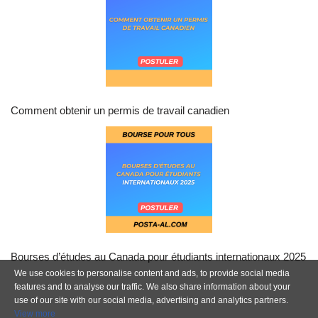
Comment obtenir un permis de travail canadien
Bourses d’études au Canada pour étudiants internationaux 2025
We use cookies to personalise content and ads, to provide social media
features and to analyse our traffic. We also share information about your
use of our site with our social media, advertising and analytics partners.
View more