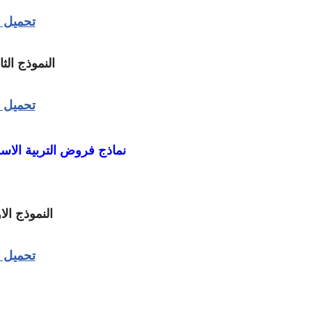
تحميل
النموذج الث
تحميل
نماذج فروض التربية الاسلا
النموذج ال
تحميل