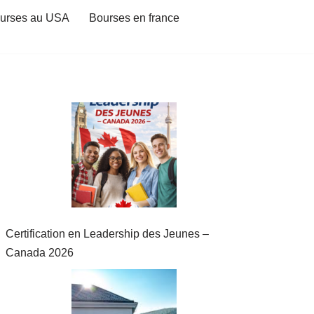
urses au USA
Bourses en france
Certification en Leadership des Jeunes –
Canada 2026