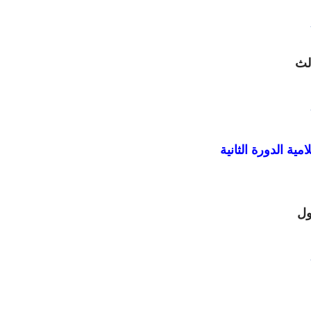
الث
مية الدورة الثانية
اول