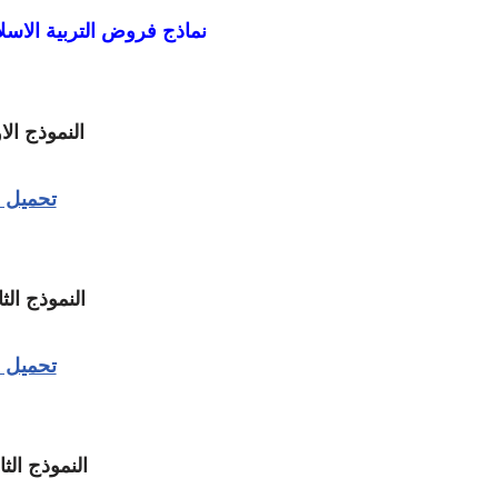
نماذج فروض التربية الاسلا
النموذج ال
تحميل
النموذج الث
تحميل
النموذج الث