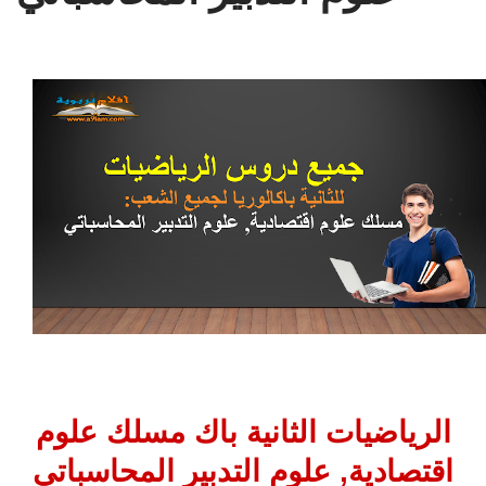
الرياضيات الثانية باك مسلك علوم
اقتصادية, علوم التدبير المحاسباتي