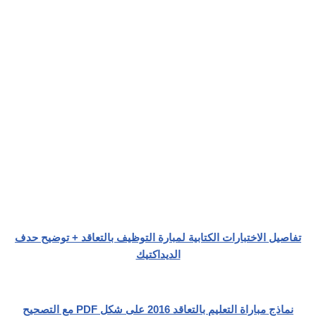
تفاصيل الاختبارات الكتابية لمبارة التوظيف بالتعاقد + توضيح حدف
الديداكتيك
نماذج مباراة التعليم بالتعاقد 2016 على شكل PDF مع التصحيح