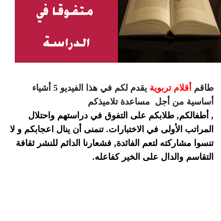
طاقم
أقلام تربوية
يقدم لكم في هذا الفيديو 5 أشياء
أساسية من أجل مساعدة تلاميذكم
, أطفالكم, طلابكم على التفوق في دراستهم واحتلال
المراتب الأولى في الاختبارات. تنمنى أن ينال اعجابكم و لا
تنسوا مشاركته لتعم الفائدة, فشعارنا الدائم للنشر ثقافة
التقاسم والدال على الخير كفاعله.