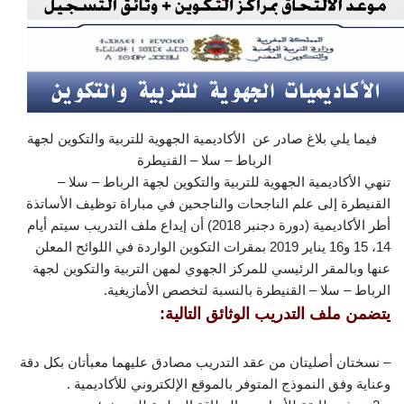
فيما يلي بلاغ صادر عن الأكاديمية الجهوية للتربية والتكوين لجهة
الرباط – سلا – القنيطرة
تنهي الأكاديمية الجهوية للتربية والتكوين لجهة الرباط – سلا –
القنيطرة إلى علم الناجحات والناجحين في مباراة توظيف الأساتذة
أطر الأكاديمية (دورة دجنبر 2018) أن إيداع ملف التدريب سيتم أيام
14، 15 و16 يناير 2019 بمقرات التكوين الواردة في اللوائح المعلن
عنها وبالمقر الرئيسي للمركز الجهوي لمهن التربية والتكوين لجهة
الرباط – سلا – القنيطرة بالنسبة لتخصص الأمازيغية.
يتضمن ملف التدريب الوثائق التالية:
– نسختان أصليتان من عقد التدريب مصادق عليهما معبأتان بكل دقة
وعناية وفق النموذج المتوفر بالموقع الإلكتروني للأكاديمية .