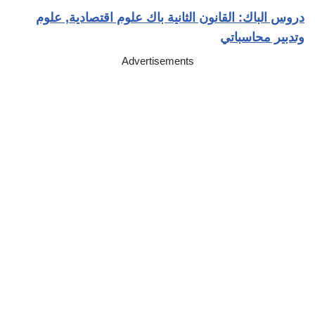
دروس الباك: القانون الثانية باك علوم اقتصادية, علوم
وتدبير محاسباتي
Advertisements