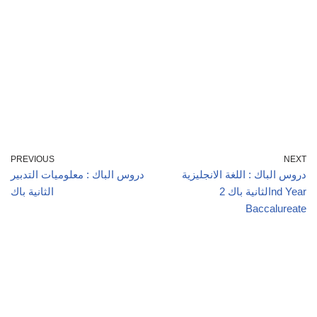
PREVIOUS
NEXT
دروس الباك : اللغة الانجليزية
دروس الباك : معلوميات التدبير
الثانية باك 2nd Year
الثانية باك
Baccalureate