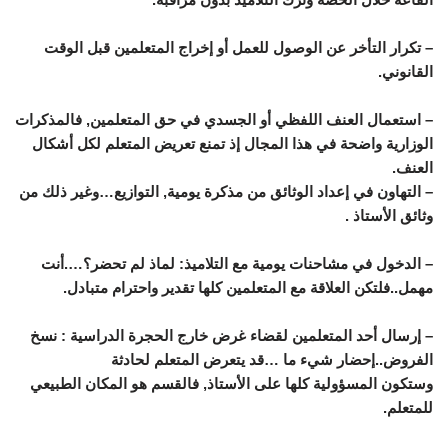
– تكرار التأخر عن الوصول للعمل أو إخراج المتعلمين قبل الوقت
القانوني.
– استعمال العنف اللفظي أو الجسدي في حق المتعلمين, فالمذكرات
الوزارية واضحة في هذا المجال إذ تمنع تعريض المتعلم لكل أشكال
العنف.
– التهاون في إعداد الوثائق من مذكرة يومية, التوازيع…وغير ذلك من
وثائق الأستاذ .
– الدخول في مشاحنات يومية مع التلاميذ: لماذ لم تحضر؟….أنت
مهمل..فلتكن العلاقة مع المتعلمين كلها تقدير واحترام متبادل.
– إرسال أحد المتعلمين لقضاء غرض خارج الحجرة الدراسية : نسخ
الفروض..إحضار شيء ما …قد يتعرض المتعلم لحادثة
وستكون المسؤولية كلها على الأستاذ, فالقسم هو المكان الطبيعي
للمتعلم.