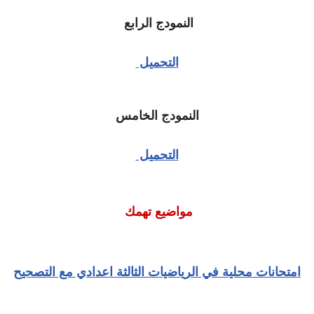
النمودج الرابع
التحميل
النمودج الخامس
التحميل
مواضيع تهمك
امتحانات محلية في الرياضيات الثالثة اعدادي مع التصحيح