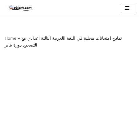
Skip
to
content
نماذج امتحانات محلية في اللغة االعربية الثالثة اعدادي مع
»
Home
التصحيح دورة يناير