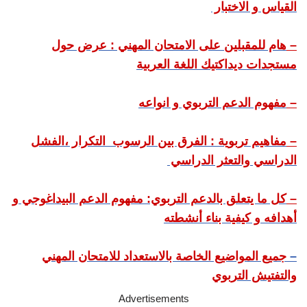
القياس و الاختبار
–
هام للمقبلين على الامتحان المهني : عرض حول
مستجدات ديداكتيك اللغة العربية
–
مفهوم الدعم التربوي و انواعه
–
مفاهيم تربوية : الفرق بين الرسوب التكرار ،الفشل
الدراسي والتعثر الدراسي
–
كل ما يتعلق بالدعم التربوي: مفهوم الدعم البيداغوجي و
أهدافه و كيفية بناء أنشطته
–
جميع المواضيع الخاصة بالاستعداد للامتحان المهني
والتفتيش التربوي
Advertisements