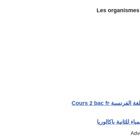
Les organismes 
 – اللغة الفرنسية
ء للثانية باكالوريا
Adv