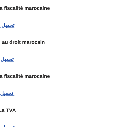
Introduction à la fiscalité marocaine
تحميل
n au droit marocain
تحميل
Introduction à la fiscalité marocaine
تحميل
La TVA