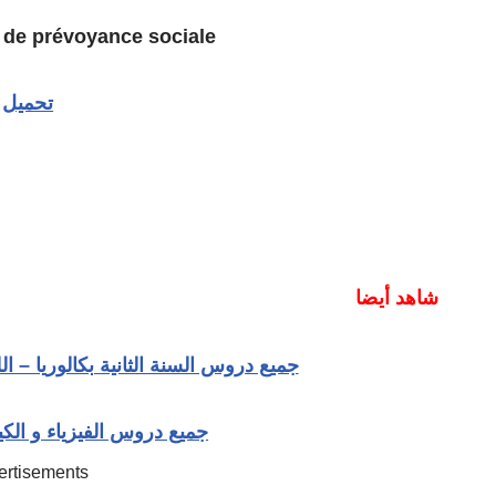
de prévoyance sociale
تحميل
شاهد أيضا
جميع دروس السنة الثانية بكالوريا Cours 2 bac fr
جميع دروس الفيزياء و الكيميا
ertisements