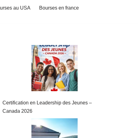
urses au USA
Bourses en france
Certification en Leadership des Jeunes –
Canada 2026