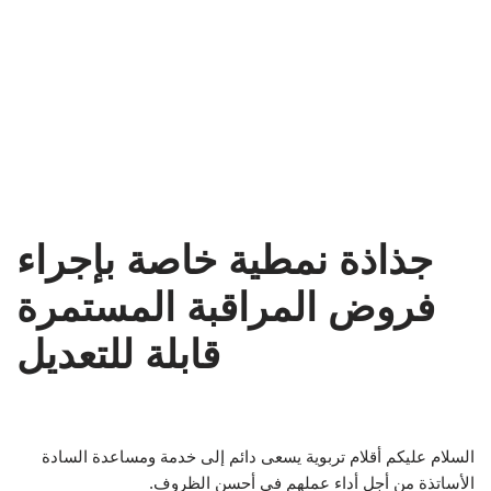
جذاذة نمطية خاصة بإجراء
فروض المراقبة المستمرة
قابلة للتعديل
السلام عليكم أقلام تربوية يسعى دائم إلى خدمة ومساعدة السادة
الأساتذة من أجل أداء عملهم في أحسن الظروف.