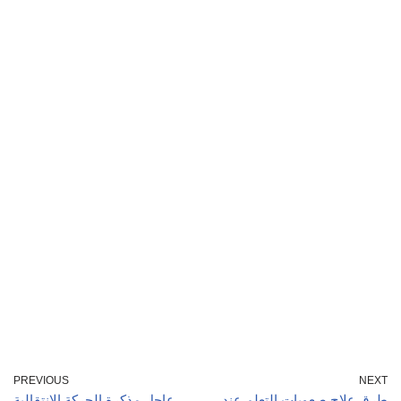
PREVIOUS
NEXT
طرق علاج صعوبات التعلم عند
عاجل مذكرة الحركة الانتقالية