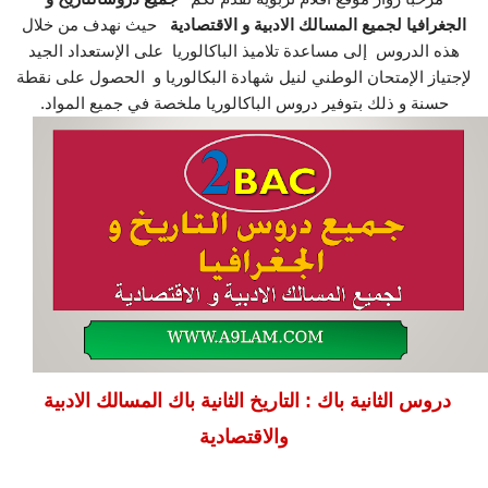
الجغرافيا لجميع المسالك الادبية و الاقتصادية
حيث نهدف من خلال
هذه الدروس إلى مساعدة تلاميذ الباكالوريا على الإستعداد الجيد
لإجتياز الإمتحان الوطني لنيل شهادة البكالوريا و الحصول على نقطة
حسنة و ذلك بتوفير
.
دروس الباكالوريا ملخصة في جميع المواد
دروس الثانية باك : التاريخ الثانية باك المسالك الادبية
والاقتصادية