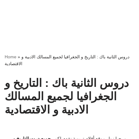
دروس الثانية باك : التاريخ و الجغرافيا لجميع المسالك الادبية و
»
Home
الاقتصادية
دروس الثانية باك : التاريخ و
الجغرافيا لجميع المسالك
الادبية و الاقتصادية
مرحبا زوار موقع أقلام تربوية نقدم لكم
جميع دروس
التاريخ و