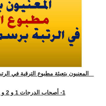
المعنيون بتعبئة مطبوع الترقية في الرتبة 
1- أصحاب الدرجات 1 و 2 و 3 ( السلاليم 11 -10 9):