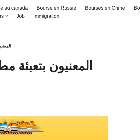
e au canada
Bourse en Russie
Bourses en Chine
Bo
es
Job
immigration
المعنيو
المعنيون بتعبئة مط