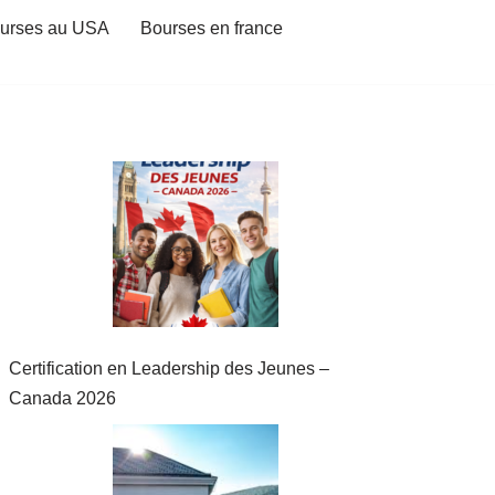
urses au USA
Bourses en france
Certification en Leadership des Jeunes –
Canada 2026