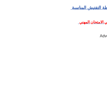
ة التفتيش المناسبة
 الامتحان المهني
Adv