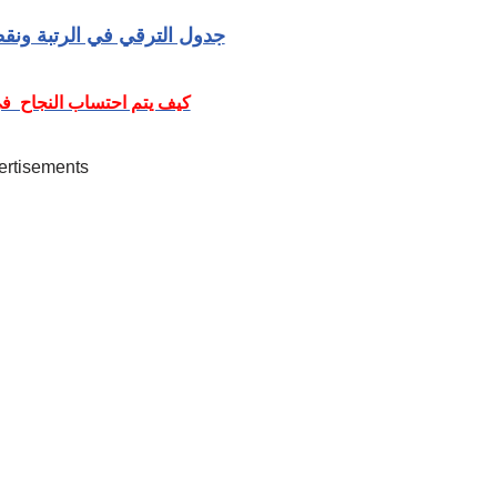
جدول الترقي في الرتبة ونقط
كيف يتم احتساب النجاح في
ertisements