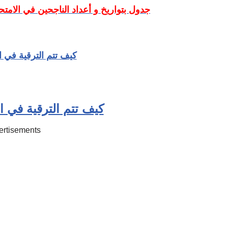
جدول بتواريخ و أعداد الناجحين في الامتح
كيف تتم الترقية في ا
كيف تتم الترقية في ا
ertisements