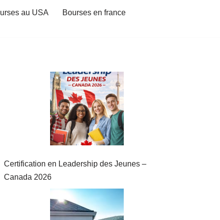
urses au USA
Bourses en france
Certification en Leadership des Jeunes –
Canada 2026