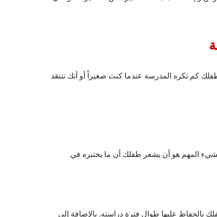
لك كم تكره المدرسة عندما كنت صغيراً أو أنك تنتقد
الشيء المهم هو أن يشعر طفلك أن ما يختبره في
لك بالحفاظ عليها طوال فترة دراسته. بالإضافة إلى