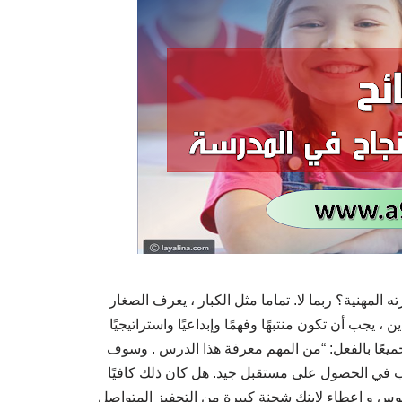
المهنية؟ ربما لا. تماما مثل الكبار ، يعرف الصغار
 يجب أن تكون منتبهًا وفهمًا وإبداعيًا واستراتيجيًا
جميعًا بالفعل: “من المهم معرفة هذا الدرس . وسوف
ب في الحصول على مستقبل جيد. هل كان ذلك كافيًا
وس و إعطاء لابنك شحنة كبيرة من التحفيز المتواصل