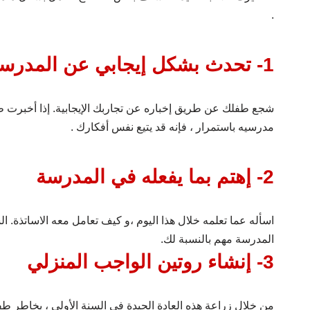
.
1- تحدث بشكل إيجابي عن المدرسة
شجع طفلك عن طريق إخباره عن تجاربك الإيجابية. إذا أخبرت طف
مدرسيه باستمرار ، فإنه قد يتيع نفس أفكارك .
2- إهتم بما يفعله في المدرسة
اسأله عما تعلمه خلال هذا اليوم ،و كيف تعامل معه الاساتذة. 
المدرسة مهم بالنسبة لك.
3- إنشاء روتين الواجب المنزلي
من خلال زراعة هذه العادة الجيدة في السنة الأولى ، يخاطر طف