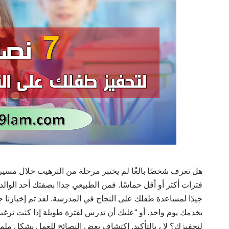
هل تعرف شخصًا بالغًا لم يختبر مرحلة من الترهيب خلال مسيرته 
فترات أكثر أو أقل حماسًا. فمن الطبيعي جدا! بصفتك أحد الوالدين ،
جيدًا لمساعدة طفلك على النجاح في المدرسة. لقد تم إخبارنا 
يخدمك يوم واحد. أو “عليك أن تدرس لفترة طويلة إذا كنت ترغ
لتحفيزك؟ لا ، بالتأكيد. اكتشاف بعض النصائح للعمل بشكل ملم