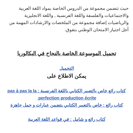
حيث تتضمن مجموعة من الدروس الخاصة بمواد اللغة العربية
والاجتماعيات والفلسفة واللغة الفرنسية , واللغة الانجليزية
والرياضيات إضافة مجموعة من الملخصات والارشادات المهمة من
أجل اجتياز الامتحان الوطني بتفوق.
تحميل الموسوعة الخاصة بالنجاح في البكالوريا
التحميل
يمكن الاطلاع على
كتاب رائع خاص بالتعبير الكتابي باللغة الفرنسية : pas à pas la la
perfection production écrite
كتاب رائع : خاص بالتعبير الكتابي يتضمن عبارات و جمل جاهزة
كتاب رائع و شامل : في قواعد اللغة العربية