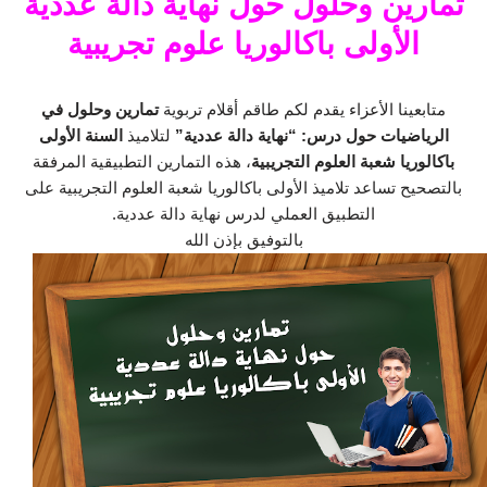
تمارين وحلول حول نهاية دالة عددية
الأولى باكالوريا علوم تجريبية
متابعينا الأعزاء يقدم لكم طاقم أقلام تربوية
تمارين وحلول في
الرياضيات حول درس: “نهاية دالة عددية”
لتلاميذ
السنة الأولى
باكالوريا شعبة العلوم التجريبية
، هذه التمارين التطبيقية المرفقة
بالتصحيح تساعد تلاميذ الأولى باكالوريا شعبة العلوم التجريبية على
التطبيق العملي لدرس نهاية دالة عددية.
بالتوفيق بإذن الله