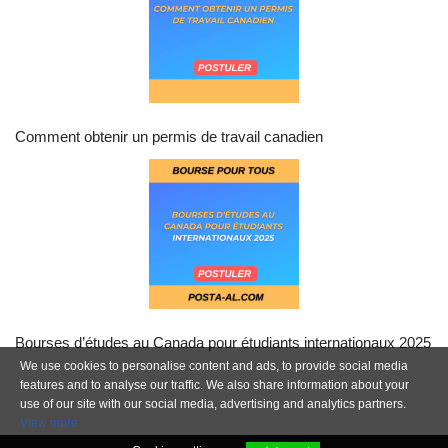
Comment obtenir un permis de travail canadien
Bourses d’études au Canada pour étudiants internationaux 2025
We use cookies to personalise content and ads, to provide social media
features and to analyse our traffic. We also share information about your
use of our site with our social media, advertising and analytics partners.
View more