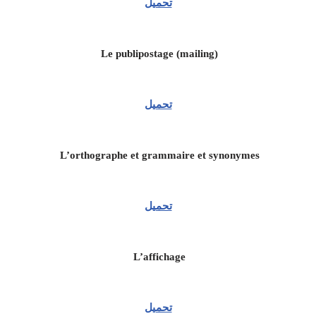
تحميل
Le publipostage (mailing)
تحميل
L’orthographe et grammaire et synonymes
تحميل
L’affichage
تحميل