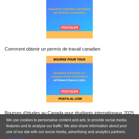
Comment obtenir un permis de travail canadien
Bourses d’études au Canada pour étudiants internationaux 2025
We use cookies to personalise content and ads, to provide social media
features and to analyse our traffic. We also share information about your
use of our site with our social media, advertising and analytics partners.
View more