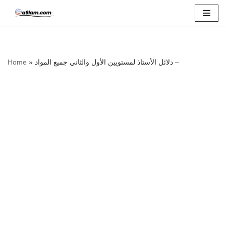
Skip
to
content
دلائل الأستاذ لمستويين الأول والثاني جميع المواد –
»
Home