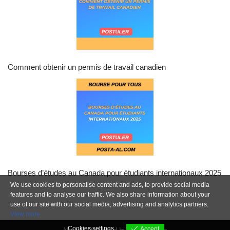
Comment obtenir un permis de travail canadien
Bourses d’études au Canada pour étudiants internationaux 2025
We use cookies to personalise content and ads, to provide social media
features and to analyse our traffic. We also share information about your
use of our site with our social media, advertising and analytics partners.
View more
Cookies settings
Accept