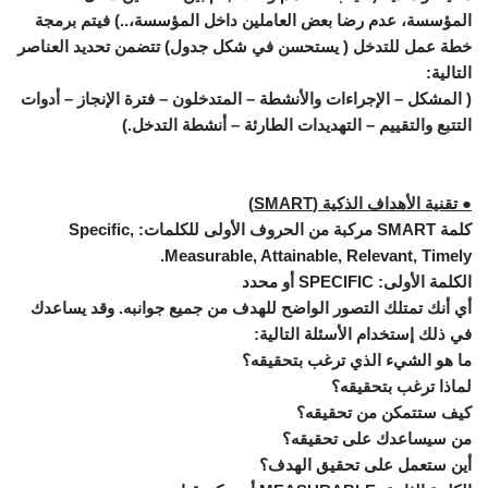
المؤسسة، عدم رضا بعض العاملين داخل المؤسسة،..) فيتم برمجة
خطة عمل للتدخل ( يستحسن في شكل جدول) تتضمن تحديد العناصر
التالية:
( المشكل – الإجراءات والأنشطة – المتدخلون – فترة الإنجاز – أدوات
التتبع والتقييم – التهديدات الطارئة – أنشطة التدخل.)
●
تقنية الأهداف الذكية (SMART)
كلمة SMART مركبة من الحروف الأولى للكلمات: Specific,
Measurable, Attainable, Relevant, Timely.
الكلمة الأولى: SPECIFIC أو محدد
أي أنك تمتلك التصور الواضح للهدف من جميع جوانبه. وقد يساعدك
في ذلك إستخدام الأسئلة التالية:
ما هو الشيء الذي ترغب بتحقيقه؟
لماذا ترغب بتحقيقه؟
كيف ستتمكن من تحقيقه؟
من سيساعدك على تحقيقه؟
أين ستعمل على تحقيق الهدف؟