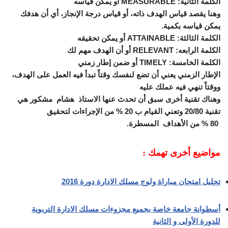
الكلمة الثانية: MEASURABLE أو يمكن قياسه
وهنا يقصد قياس الهدف ذاته، أو قياس درجة الإنجاز، أي أن هدفك
يمكن قياسه بكمية.
الكلمة الثالثة: ATTAINABLE أو يمكن تحقيقه
الكلمة الرابعه: RELEVANT أو أن الهدف مهم لك
الكلمة الخامسة: TIMELY أو ضمن إطار زمني
الإطار الزمني يعني أن تضع لنفسك وقتاً تبدأ فيه العمل على الهدف،
ووقتاً تنهي فيه عملك عليه
وهناك تقنية أخرى سبق أن تحدث عنها الاستاذ هشام مشكور هي
تقنية 20/80 وتعني القيام ب 20 % من الإجراءات لتحقيق
80 % من الأهداف المسطرة.
مواضيع أخرى تهمك :
تحليل امتحان مباراة ولوج مسلك الادارة دورة 2016
أسطوانة جامعة خاصة بجميع مجزوءات مسلك الادارة التربوية
للدورة الأولى و الثانية