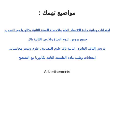
مواضيع تهمك :
امتحانات وطنية مادة الاقتصاد العام والاحصاء للسنة الثانية بكالوريا مع التصحيح
جميع دروس علوم الحياة والارض الثانية باك
دروس الباك: القانون الثانية باك علوم اقتصادية, علوم وتدبير محاسباتي
امتحانات وطنية مادة الفلسفة الثانية بكالوريا مع التصحيح
Advertisements