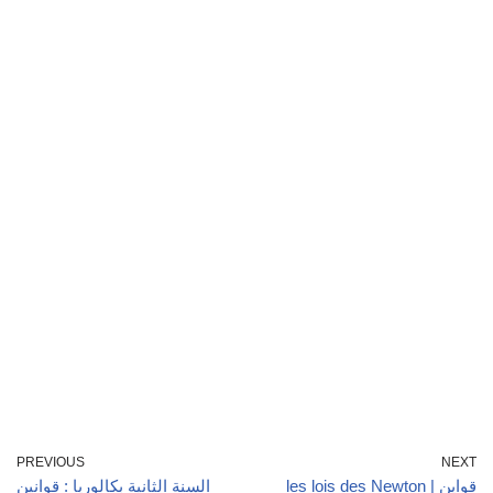
PREVIOUS
NEXT
les lois des Newton | قواين
السنة الثانية بكالوريا : قوانين