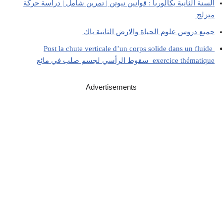
السنة الثانية بكالوريا : قوانين نيوتن | تمرين شامل | دراسة حركة
متزلج
جميع دروس علوم الحياة والارض الثانية باك
Post la chute verticale d’un corps solide dans un fluide
exercice thématique سقوط الرأسي لجسم صلب في مائع
Advertisements