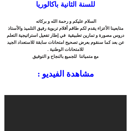
للسنة الثانية باكالوريا
السلام عليكم و رحمة الله و بركاته
متابعينا الأعزاء يقدم لكم طاقم أقلام تربوية رفيق التلميذ والأستاذ
دروس مصورة و تمارين تطبيقية في إطار تفعيل استراتيجية التعلم
عن بعد كما سنقوم بعرض تصحيح امتحانات سابقة للاستعداد الجيد
للامتحانات الوطنية .
مع متمياتنا للجميع بالنجاح و التوفيق
مشاهدة الفيديو :