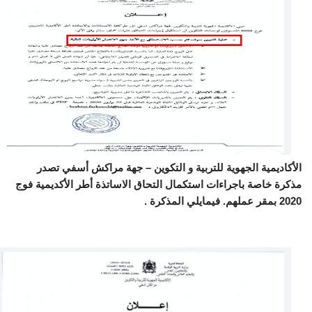
الأكاديمية الجهوية للتربية و التكوين – جهة مراكش أسفي تصدر
مذكرة خاصة باجراءات استكمال التحاق الاساتذة أطر الأكديمية فوج
2020 بمقر عملهم. فيمايلي المذكرة .