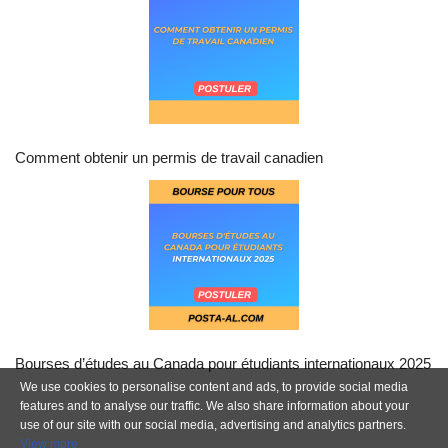
Comment obtenir un permis de travail canadien
Bourses d’études au Canada pour étudiants internationaux 2025
We use cookies to personalise content and ads, to provide social media
features and to analyse our traffic. We also share information about your
use of our site with our social media, advertising and analytics partners.
View more