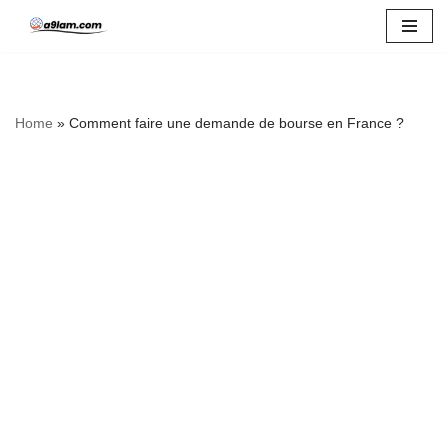
Skip
to
content
Home
»
Comment faire une demande de bourse en France ?