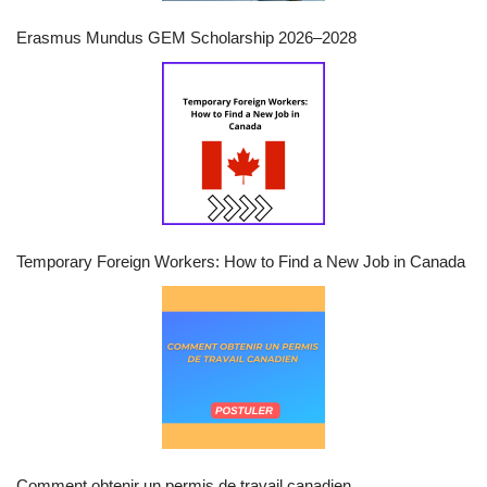
Erasmus Mundus GEM Scholarship 2026–2028
Temporary Foreign Workers: How to Find a New Job in Canada
Comment obtenir un permis de travail canadien