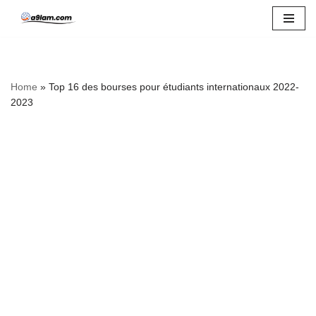
Skip
to
content
Home
»
Top 16 des bourses pour étudiants internationaux 2022-
2023