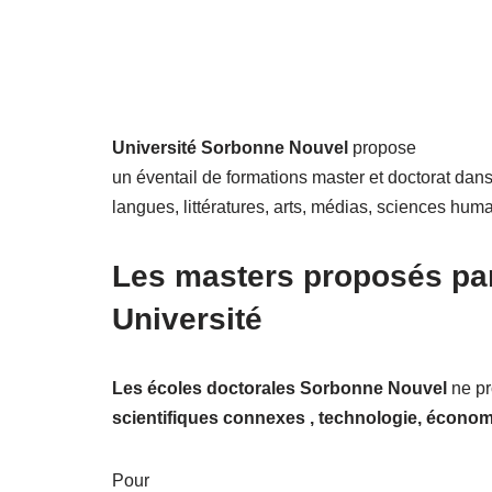
Université Sorbonne Nouvel
propose
un éventail de formations master et doctorat da
langues, littératures, arts, médias, sciences huma
Les masters proposés pa
Université
Les écoles doctorales Sorbonne Nouvel
ne p
scientifiques connexes , technologie, économi
Pour