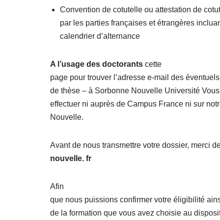
Convention de cotutelle ou attestation de cotu
par les parties françaises et étrangères inclua
calendrier d’alternance
A l’usage des doctorants
cette
page pour trouver l’adresse e-mail des éventuels
de thèse – à Sorbonne Nouvelle Université Vou
effectuer ni auprès de Campus France ni sur not
Nouvelle.
Avant de nous transmettre votre dossier, merci d
nouvelle. fr
Afin
que nous puissions confirmer votre éligibilité ainsi
de la formation que vous avez choisie au disposit