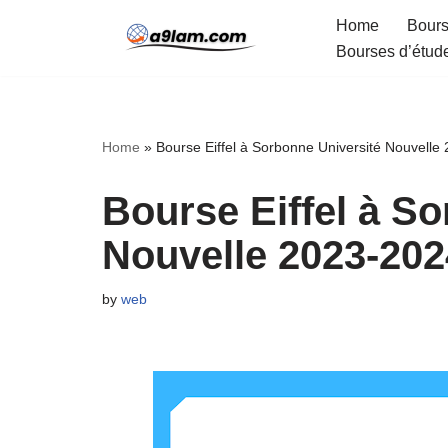
Home
Bours
Bourses d’étud
Skip
to
content
Home
»
Bourse Eiffel à Sorbonne Université Nouvelle
Bourse Eiffel à S
Nouvelle 2023-202
by
web