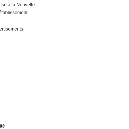
tise à la Nouvelle
établissement.
ertisements
ité