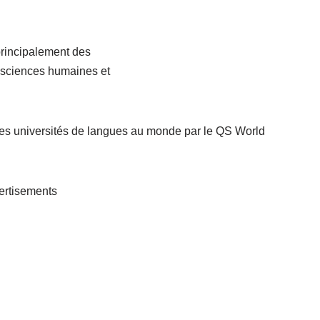
principalement des
s, sciences humaines et
ures universités de langues au monde par le QS World
ertisements