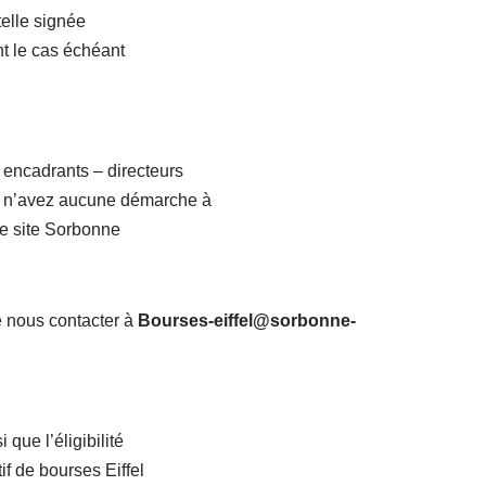
telle signée
nt le cas échéant
 encadrants – directeurs
s n’avez aucune démarche à
re site Sorbonne
e nous contacter à
Bourses-eiffel@sorbonne-
 que l’éligibilité
if de bourses Eiffel