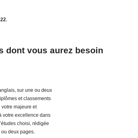
022.
s dont vous aurez besoin
anglais, sur une ou deux
diplômes et classements
 votre majeure et
à votre excellence dans
’études choisi, rédigée
e ou deux pages.