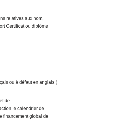
ons relatives aux nom,
t Certificat ou diplôme
ais ou à défaut en anglais (
et de
action le calendrier de
de financement global de