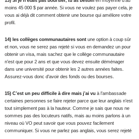
13) Si je n’étais pas boursier, tu as besoin
en moyenne d’au
moins 45 000 $ par année. Si vous ne voulez pas payer cela, je
vous ai déjà dit comment obtenir une bourse qui améliore votre
profil.
14) les collèges communautaires sont
une option à coup sûr
et non, vous ne serez pas rejeté si vous en demandez un pour
obtenir un visa, mais sachez que le collège communautaire
n’est que pour 2 ans et que vous devez ensuite déménager
dans une université pour obtenir les 2 autres années faites.
Assurez-vous donc d’avoir des fonds ou des bourses.
15) C’est un peu difficile à dire mais j’ai vu
à l’ambassade
certaines personnes se faire rejeter parce que leur anglais n’est
tout simplement pas à la hauteur. Comme je sais que nous ne
sommes pas des locuteurs natifs, mais au moins parlons à un
niveau où VO peut savoir que vous pouvez facilement
communiquer. Si vous ne parlez pas anglais, vous serez rejeté