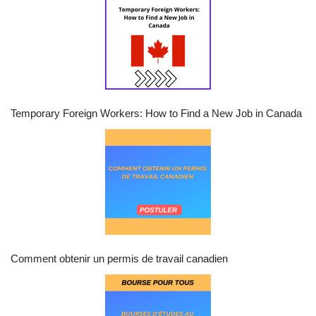
Temporary Foreign Workers: How to Find a New Job in Canada
Comment obtenir un permis de travail canadien