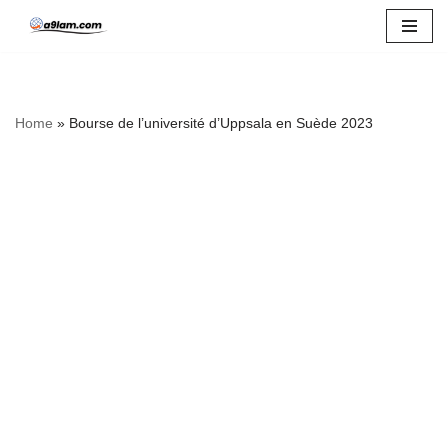
Skip
to
content
Home
»
Bourse de l’université d’Uppsala en Suède 2023