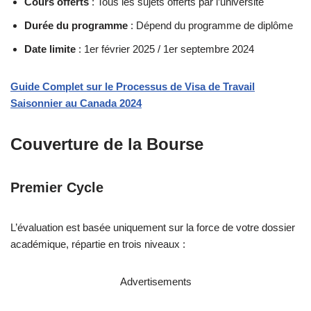
Cours offerts
: Tous les sujets offerts par l’université
Durée du programme
: Dépend du programme de diplôme
Date limite
: 1er février 2025 / 1er septembre 2024
Guide Complet sur le Processus de Visa de Travail
Saisonnier au Canada 2024
Couverture de la Bourse
Premier Cycle
L’évaluation est basée uniquement sur la force de votre dossier
académique, répartie en trois niveaux :
Advertisements