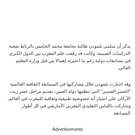
يذكر أن سلمى بلمودن طالبة بجامعة محمد الخامس بالرباط شعبة
الدراسات الصينية، وكانت قد رفعت علم المغرب بين الدول الكبرى
في مسابقات دولية رغم ما اعتبرته إهمالا من قبل وزارة التعليم
العالي.
وقد اختارت بلمودن خلال مشاركتها في المسابقة الثقافية العالمية
“الجسر الصيني” التي تنظمها دولة الصين، تقديم مراحل عصر زيت
الأركان على اعتبار أنه خصوصية طبيعية وثقافية للمغرب في العالم،
وشاركت باللباس التقليدي المغربي الأمازيغي في كل أطوار
المسابقة
Advertisements