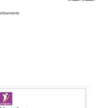
ertisements