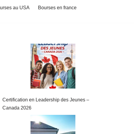
urses au USA
Bourses en france
Certification en Leadership des Jeunes –
Canada 2026