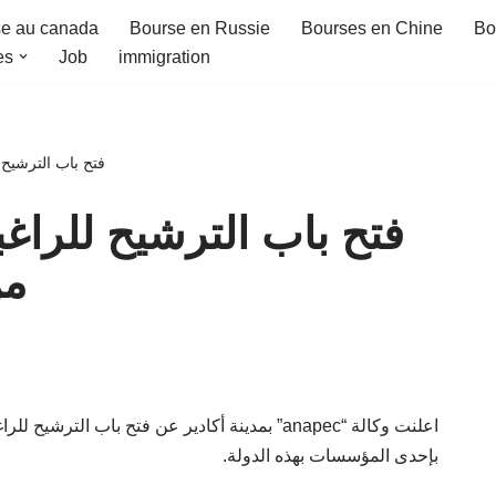
e au canada
Bourse en Russie
Bourses en Chine
Bo
es
Job
immigration
فتح باب الترشيح
فتح باب الترشيح للراغب
من
اعلنت وكالة “anapec” بمدينة أكادير عن فتح باب ا
بإحدى المؤسسات بهذه الدولة.