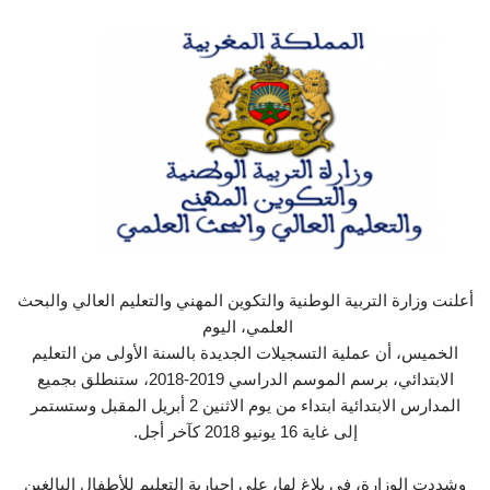
أعلنت وزارة التربية الوطنية والتكوين المهني والتعليم العالي والبحث
العلمي، اليوم
الخميس، أن عملية التسجيلات الجديدة بالسنة الأولى من التعليم
الابتدائي، برسم الموسم الدراسي 2019-2018، ستنطلق بجميع
المدارس الابتدائية ابتداء من يوم الاثنين 2 أبريل المقبل وستستمر
إلى غاية 16 يونيو 2018 كآخر أجل.
وشددت الوزارة، في بلاغ لها، على إجبارية التعليم للأطفال البالغين