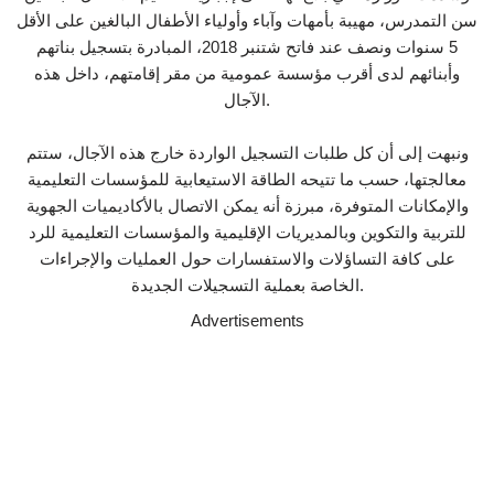
سن التمدرس، مهيبة بأمهات وآباء وأولياء الأطفال البالغين على الأقل
5 سنوات ونصف عند فاتح شتنبر 2018، المبادرة بتسجيل بناتهم
وأبنائهم لدى أقرب مؤسسة عمومية من مقر إقامتهم، داخل هذه
الآجال.
ونبهت إلى أن كل طلبات التسجيل الواردة خارج هذه الآجال، ستتم
معالجتها، حسب ما تتيحه الطاقة الاستيعابية للمؤسسات التعليمية
والإمكانات المتوفرة، مبرزة أنه يمكن الاتصال بالأكاديميات الجهوية
للتربية والتكوين وبالمديريات الإقليمية والمؤسسات التعليمية للرد
على كافة التساؤلات والاستفسارات حول العمليات والإجراءات
الخاصة بعملية التسجيلات الجديدة.
Advertisements