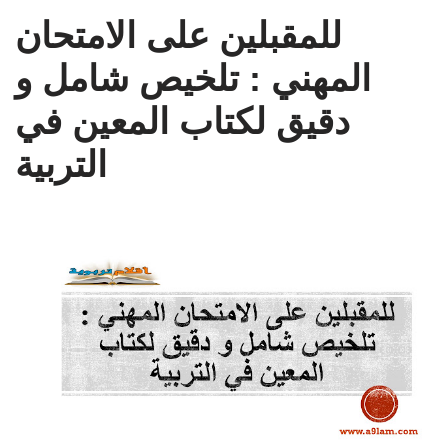
للمقبلين على الامتحان
المهني : تلخيص شامل و
دقيق لكتاب المعين في
التربية