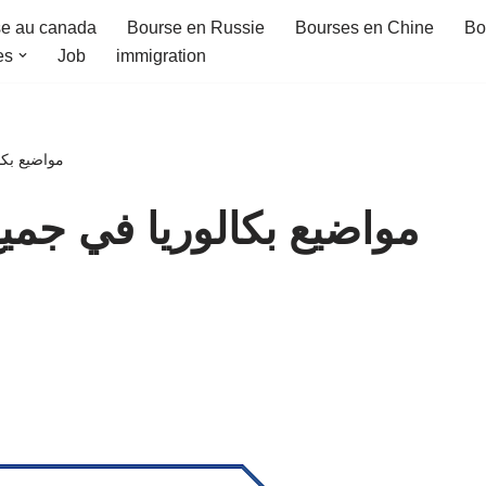
e au canada
Bourse en Russie
Bourses en Chine
Bo
es
Job
immigration
مواضيع بك)
مواضيع بكالوريا في جمي