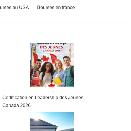
urses au USA
Bourses en france
Certification en Leadership des Jeunes –
Canada 2026