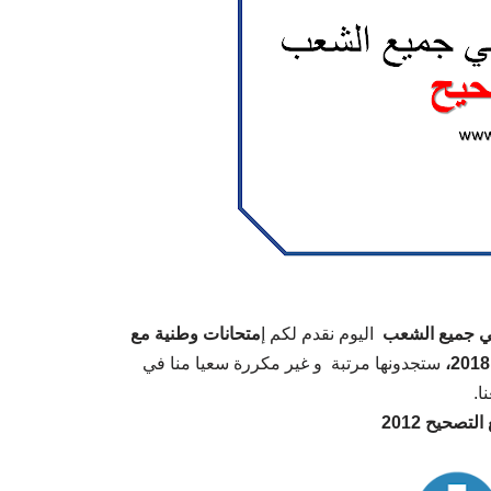
في جميع الشعب
اليوم نقدم لكم إ
متحانات وطنية مع
ستجدونها مرتبة و غير مكررة سعيا منا في
نا
تصحيح 2012