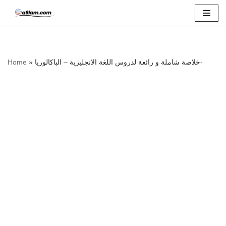
Skip
to
content
Home
»
خلاصة شاملة و رائعة لدروس اللغة الانجليزية – الباكالوريا-