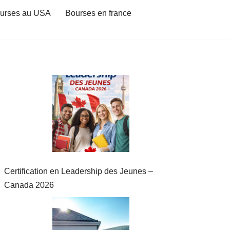
urses au USA
Bourses en france
Certification en Leadership des Jeunes –
Canada 2026