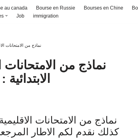
e au canada
Bourse en Russie
Bourses en Chine
Bo
es
Job
immigration
نماذج من الامتحانات الاقل
نماذج من الامتحانات ا
الابتدائية :
نماذج من الامتحانات الاقليمية 
كذلك نقدم لكم
الاطار المرجعي