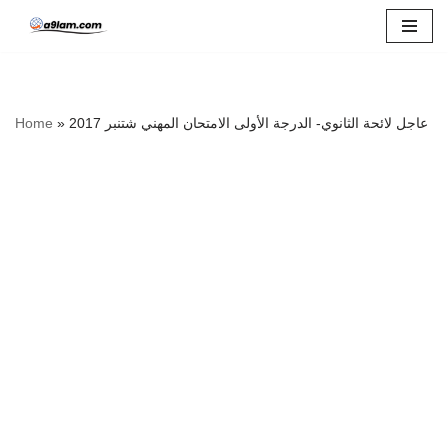
Skip
to
content
Home
»
عاجل لائحة الثانوي- الدرجة الأولى الامتحان المهني شتنبر 2017