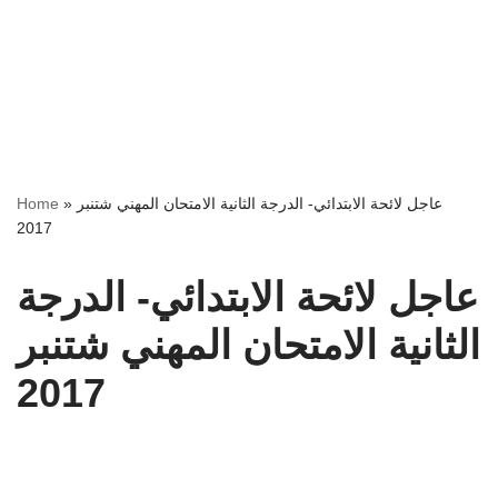
Home
»
عاجل لائحة الابتدائي- الدرجة الثانية الامتحان المهني شتنبر
2017
عاجل لائحة الابتدائي- الدرجة
الثانية الامتحان المهني شتنبر
2017