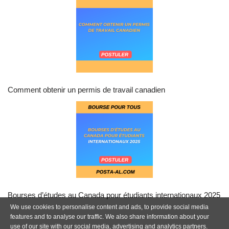
Comment obtenir un permis de travail canadien
Bourses d’études au Canada pour étudiants internationaux 2025
We use cookies to personalise content and ads, to provide social media
features and to analyse our traffic. We also share information about your
use of our site with our social media, advertising and analytics partners.